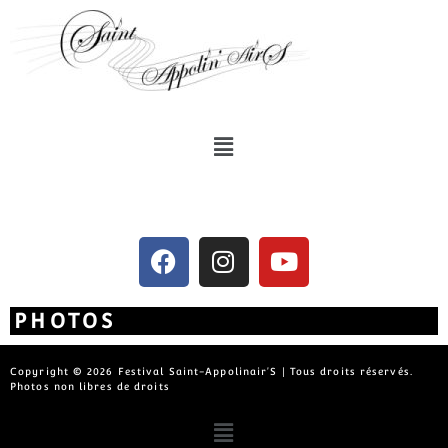
PHOTOS
Copyright © 2026 Festival Saint-Appolinair'S | Tous droits réservés.
Photos non libres de droits