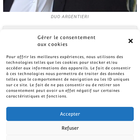
DUO ARGENTIERI
Gérer le consentement
aux cookies
Pour offrir les meilleures expériences, nous utilisons des
technologies telles que les cookies pour stocker et/ou
accéder aux informations des appareils. Le fait de consentir
Cliquez pour accepter les cookies
à ces technologies nous permettra de traiter des données
marketing et activer ce contenu
telles que le comportement de navigation ou les ID uniques
sur ce site. Le fait de ne pas consentir ou de retirer son
consentement peut avoir un effet négatif sur certaines
caractéristiques et fonctions.
Accepter
Refuser